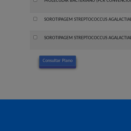
MOLECULAR BACTERIANO (PCR CONVENCIO
SOROTIPAGEM STREPTOCOCCUS AGALACTIAE
SOROTIPAGEM STREPTOCOCCUS AGALACTIAE (