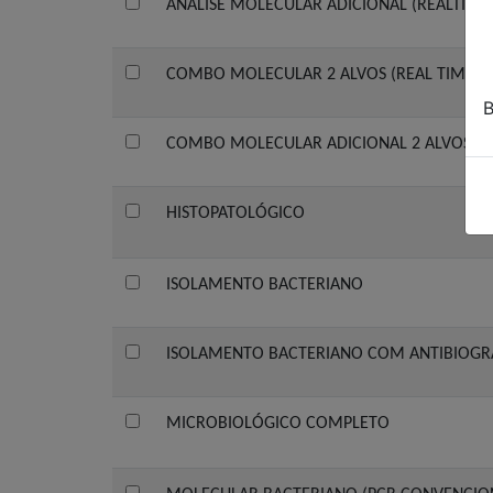
ANÁLISE MOLECULAR ADICIONAL (REALTIME
COMBO MOLECULAR 2 ALVOS (REAL TIME)
B
COMBO MOLECULAR ADICIONAL 2 ALVOS (R
HISTOPATOLÓGICO
ISOLAMENTO BACTERIANO
ISOLAMENTO BACTERIANO COM ANTIBIOG
MICROBIOLÓGICO COMPLETO