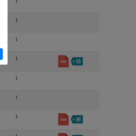
1
1
1
1
1
1
1