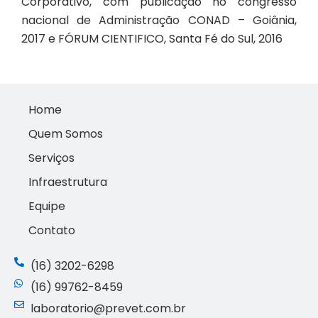
Corporativo, com publicação no congresso
nacional de Administração CONAD – Goiânia,
2017 e FÓRUM CIENTIFICO, Santa Fé do Sul, 2016
Home
Quem Somos
Serviços
Infraestrutura
Equipe
Contato
(16) 3202-6298
(16) 99762-8459
laboratorio@prevet.com.br